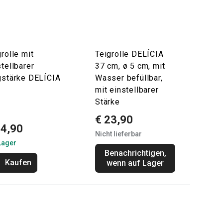
rolle mit
Teigrolle DELÍCIA
stellbarer
37 cm, ø 5 cm, mit
gstärke DELÍCIA
Wasser befüllbar,
mit einstellbarer
Stärke
€ 23,90
34,90
Nicht lieferbar
Lager
Benachrichtigen,
Kaufen
wenn auf Lager