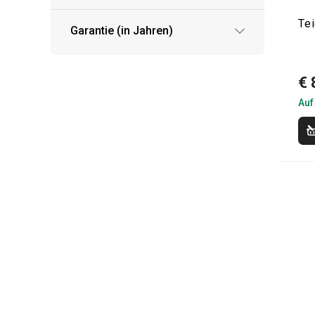
Te
Garantie (in Jahren)
€ 
Auf