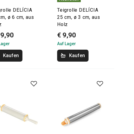
grolle DELÍCIA
Teigrolle DELÍCIA
cm, ø 6 cm, aus
25 cm, ø 3 cm, aus
z
Holz
19,90
€ 9,90
Lager
Auf Lager
Kaufen
Kaufen