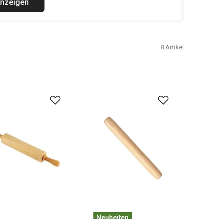
anzeigen
8
Artikel
Neuheiten