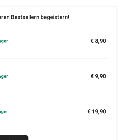
ren Bestsellern begeistern!
€ 8,90
ager
€ 9,90
ager
€ 19,90
ager