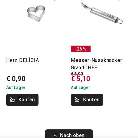
-26 %
Herz DELÍCIA
Messer-Nussknacker
GrandCHEF
€ 6,90
€ 0,90
€ 5,10
Auf Lager
Auf Lager
Kaufen
Kaufen
Nach oben