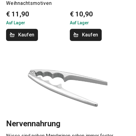
Weihnachtsmotiven
€ 11,90
€ 10,90
Auf Lager
Auf Lager
Kaufen
Kaufen
Nervennahrung
Nüsse sind neben Mandarinen schon immer fester