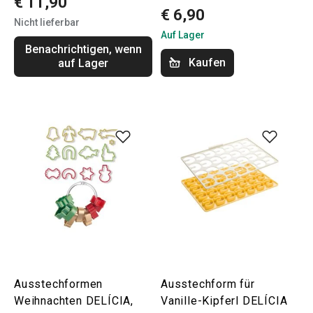
€ 11,90
€ 6,90
Nicht lieferbar
Auf Lager
Benachrichtigen, wenn
Kaufen
auf Lager
Ausstechformen
Ausstechform für
Weihnachten DELÍCIA,
Vanille-Kipferl DELÍCIA