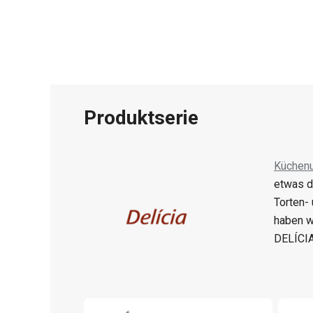
Produktserie
Küchenu
etwas d
Torten-
haben w
DELÍCIA