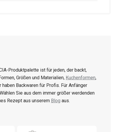
CIA-Produktpalette ist für jeden, der backt,
 Formen, Größen und Materialien,
Kuchenformen
,
ir haben Backwaren für Profis. Für Anfänger
. Wählen Sie aus dem immer größer werdenden
eues Rezept aus unserem
Blog
aus.