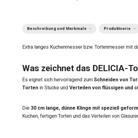
Beschreibung und Merkmale
Produktserie
Extra langes Kuchenmesser bzw. Tortenmesser mit dü
Was zeichnet das DELICIA-T
Es eignet sich hervorragend zum
Schneiden von To
Torten
in Stücke und
Verteilen von flüssigen und 
Die
30 cm lange, dünne Klinge mit speziell gefor
Kuchen, fertigen Torten und das Verteilen von Glasuren