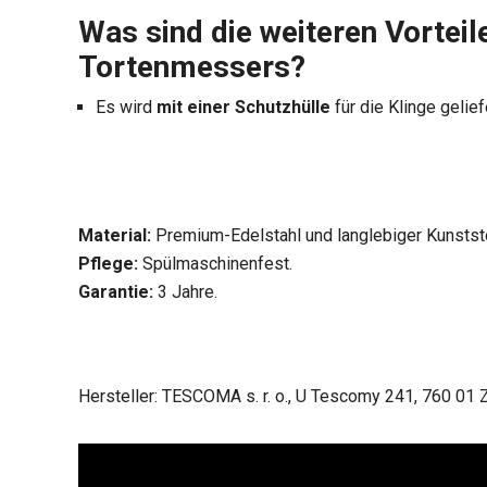
Was sind die weiteren Vortei
Tortenmessers?
Es wird
mit einer Schutzhülle
für die Klinge gelief
Material:
Premium-Edelstahl und langlebiger Kunstst
Pflege:
Spülmaschinenfest.
Garantie:
3 Jahre.
Hersteller: TESCOMA s. r. o., U Tescomy 241, 760 01 Z