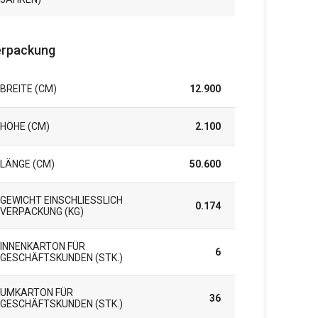
rpackung
BREITE (CM)
12.900
HÖHE (CM)
2.100
LÄNGE (CM)
50.600
GEWICHT EINSCHLIESSLICH V
0.174
ERPACKUNG (KG)
INNENKARTON FÜR
6
GESCHÄFTSKUNDEN (STK.)
UMKARTON FÜR
36
GESCHÄFTSKUNDEN (STK.)