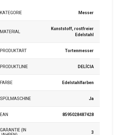
KATEGORIE
Messer
Kunststoff, rostfreier
MATERIAL
Edelstahl
PRODUKTART
Tortenmesser
PRODUKTLINIE
DELÍCIA
FARBE
Edelstahlfarben
SPÜLMASCHINE
Ja
EAN
8595028487428
GARANTIE (IN
3
JAHREN)