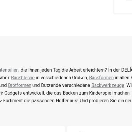
tensilien
, die Ihnen jeden Tag die Arbeit erleichtern? In der DELÍ
abei:
Backbleche
in verschiedenen Größen,
Backformen
in allen
 und
Brotformen
und Dutzende verschiedene
Backwerkzeuge
. W
ir Gadgets entwickelt, die das Backen zum Kinderspiel machen
-Sortiment die passenden Helfer aus! Und probieren Sie ein n