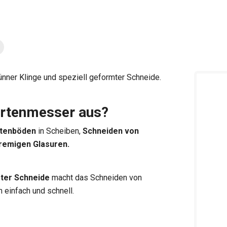
nner Klinge und speziell geformter Schneide.
ortenmesser aus?
rtenböden
in Scheiben,
Schneiden von
cremigen Glasuren.
mter Schneide
macht das Schneiden von
 einfach und schnell.