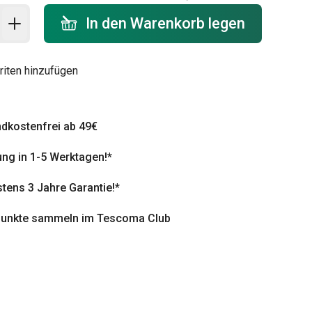
 Warenkorb - Menge
In den Warenkorb legen
riten hinzufügen
dkostenfrei ab 49€
ung in 1-5 Werktagen!*
tens 3 Jahre Garantie!*
punkte sammeln im Tescoma Club