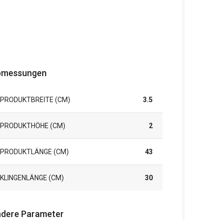
bmessungen
PRODUKTBREITE (CM)
3.5
PRODUKTHÖHE (CM)
2
PRODUKTLÄNGE (CM)
43
KLINGENLÄNGE (CM)
30
dere Parameter