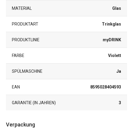
MATERIAL
Glas
PRODUKTART
Trinkglas
PRODUKTLINIE
myDRINK
FARBE
Violett
SPÜLMASCHINE
Ja
EAN
8595028404593
GARANTIE (IN JAHREN)
3
Verpackung