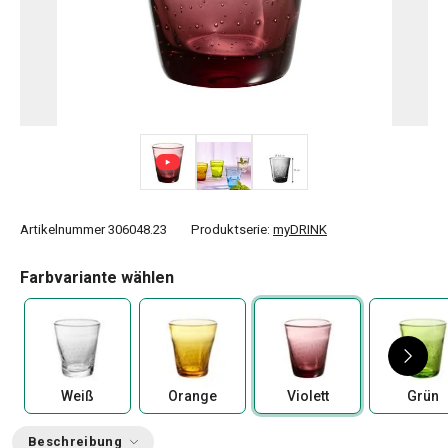
Artikelnummer
306048.23
Produktserie:
myDRINK
Farbvariante wählen
Weiß
Orange
Violett
Grün
Beschreibung