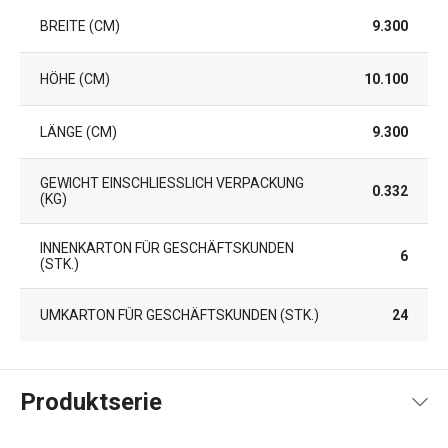
BREITE (CM)
9.300
HÖHE (CM)
10.100
LÄNGE (CM)
9.300
GEWICHT EINSCHLIESSLICH VERPACKUNG (
0.332
KG)
INNENKARTON FÜR GESCHÄFTSKUNDEN
6
(STK.)
UMKARTON FÜR GESCHÄFTSKUNDEN (STK.)
24
Produktserie