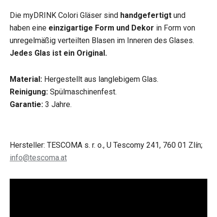
Die myDRINK Colori Gläser sind
handgefertigt
und
haben eine
einzigartige Form und Dekor
in Form von
unregelmäßig verteilten Blasen im Inneren des Glases.
Jedes Glas ist ein Original.
Material:
Hergestellt aus langlebigem Glas.
Reinigung:
Spülmaschinenfest.
Garantie:
3 Jahre.
Hersteller: TESCOMA s. r. o., U Tescomy 241, 760 01 Zlín;
info@tescoma.at