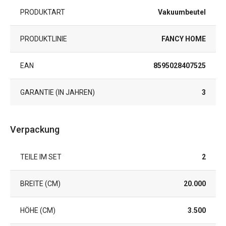
PRODUKTART
Vakuumbeutel
PRODUKTLINIE
FANCY HOME
EAN
8595028407525
GARANTIE (IN JAHREN)
3
Verpackung
TEILE IM SET
2
BREITE (CM)
20.000
HÖHE (CM)
3.500