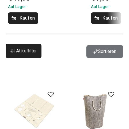
Auf Lager
Auf Lager
Kaufen
Kaufen
Atikelfilter
Sortieren