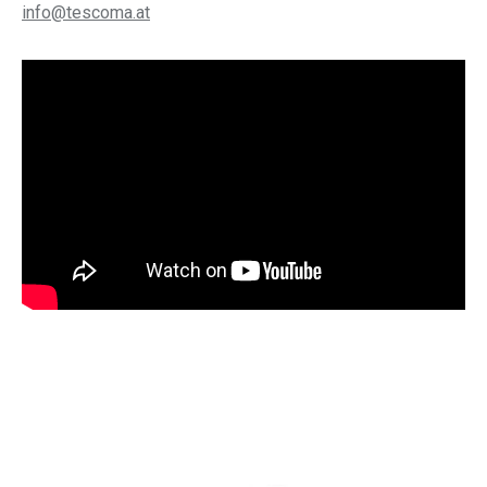
info@tescoma.at