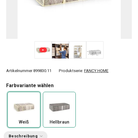
+ 1
Artikelnummer
899830.11
Produktserie:
FANCY HOME
Farbvariante wählen
Weiß
Hellbraun
Beschreibung