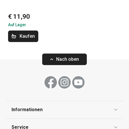
Haushalt
€ 11,90
Haushaltsgeräte
Auf Lager
Kaufen
Essen
Waschen und Reinigen
Nach oben
Informationen
Datenschutz
Service