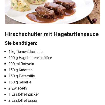
Hirschschulter mit Hagebuttensauce
Sie benötigen:
1 kg Damwildschulter
200 g Hagebuttenkonfitüre
200 ml Rotwein
150 g Karotten
150 g Petersilie
150 g Sellerie
2 Zwiebeln
1 Esslöffel Zucker
2 Esslöffel Essig