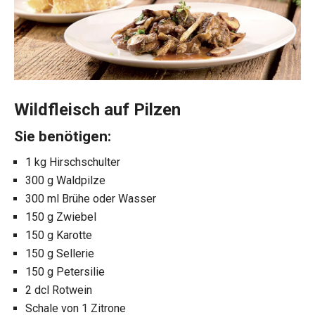
Wildfleisch auf Pilzen
Sie benötigen:
1 kg Hirschschulter
300 g Waldpilze
300 ml Brühe oder Wasser
150 g Zwiebel
150 g Karotte
150 g Sellerie
150 g Petersilie
2 dcl Rotwein
Schale von 1 Zitrone