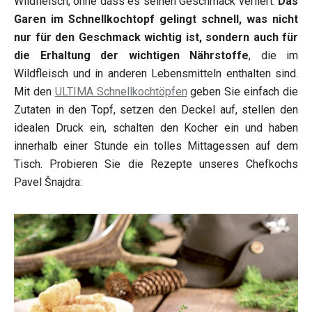
Wildfleisch, ohne dass es seinen Geschmack verliert.
Das
Garen im Schnellkochtopf gelingt schnell, was nicht
nur für den Geschmack wichtig ist, sondern auch für
die Erhaltung der wichtigen Nährstoffe
, die im
Wildfleisch und in anderen Lebensmitteln enthalten sind.
Mit den
ULTIMA Schnellkochtöpfen
geben Sie einfach die
Zutaten in den Topf, setzen den Deckel auf, stellen den
idealen Druck ein, schalten den Kocher ein und haben
innerhalb einer Stunde ein tolles Mittagessen auf dem
Tisch. Probieren Sie die Rezepte unseres Chefkochs
Pavel Šnajdra: