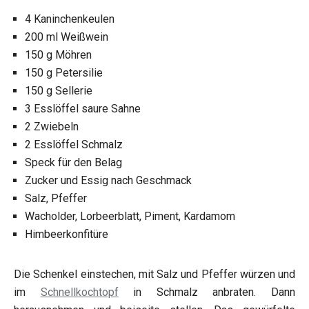
4 Kaninchenkeulen
200 ml Weißwein
150 g Möhren
150 g Petersilie
150 g Sellerie
3 Esslöffel saure Sahne
2 Zwiebeln
2 Esslöffel Schmalz
Speck für den Belag
Zucker und Essig nach Geschmack
Salz, Pfeffer
Wacholder, Lorbeerblatt, Piment, Kardamom
Himbeerkonfitüre
Die Schenkel einstechen, mit Salz und Pfeffer würzen und
im
Schnellkochtopf
in Schmalz anbraten. Dann