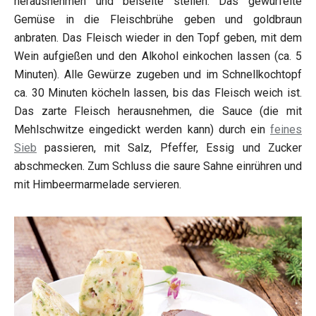
herausnehmen und beiseite stellen. Das gewürfelte
Gemüse in die Fleischbrühe geben und goldbraun
anbraten. Das Fleisch wieder in den Topf geben, mit dem
Wein aufgießen und den Alkohol einkochen lassen (ca. 5
Minuten). Alle Gewürze zugeben und im Schnellkochtopf
ca. 30 Minuten köcheln lassen, bis das Fleisch weich ist.
Das zarte Fleisch herausnehmen, die Sauce (die mit
Mehlschwitze eingedickt werden kann) durch ein
feines
Sieb
passieren, mit Salz, Pfeffer, Essig und Zucker
abschmecken. Zum Schluss die saure Sahne einrühren und
mit Himbeermarmelade servieren.