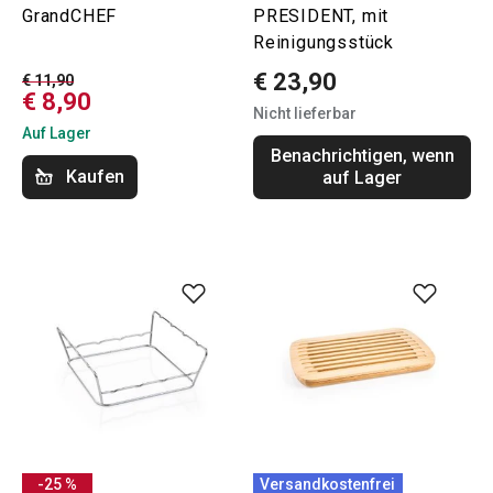
GrandCHEF
PRESIDENT, mit
Reinigungsstück
€ 23,90
€ 11,90
€ 8,90
Nicht lieferbar
Auf Lager
Benachrichtigen, wenn
Kaufen
auf Lager
-25 %
Versandkostenfrei