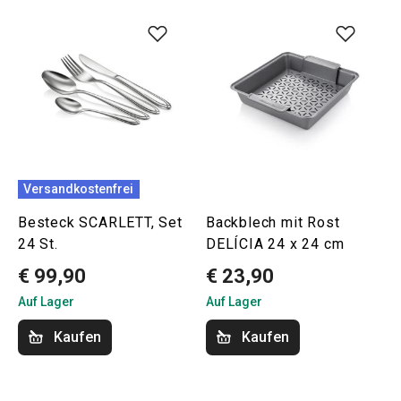
Versandkostenfrei
Besteck SCARLETT, Set
Backblech mit Rost
24 St.
DELÍCIA 24 x 24 cm
€ 99,90
€ 23,90
Auf Lager
Auf Lager
Kaufen
Kaufen