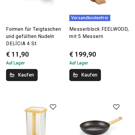
Versandkostenfrei
Formen für Teigtaschen
Messerblock FEELWOOD,
und gefüllten Nudeln
mit 5 Messern
DELÍCIA 4 St.
€ 11,90
€ 199,90
Auf Lager
Auf Lager
Kaufen
Kaufen