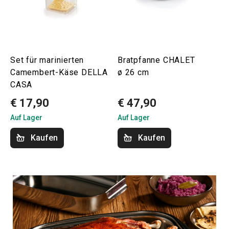
Set für marinierten
Bratpfanne CHALET
Camembert-Käse DELLA
ø 26 cm
CASA
€ 17,90
€ 47,90
Auf Lager
Auf Lager
Kaufen
Kaufen