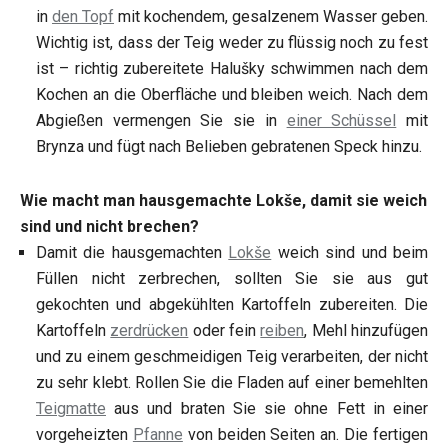
in
den Topf
mit kochendem, gesalzenem Wasser geben.
Wichtig ist, dass der Teig weder zu flüssig noch zu fest
ist – richtig zubereitete Halušky schwimmen nach dem
Kochen an die Oberfläche und bleiben weich. Nach dem
Abgießen vermengen Sie sie in
einer Schüssel
mit
Brynza und fügt nach Belieben gebratenen Speck hinzu.
Wie macht man hausgemachte Lokše, damit sie weich
sind und nicht brechen?
Damit die hausgemachten
Lokše
weich sind und beim
Füllen nicht zerbrechen, sollten Sie sie aus gut
gekochten und abgekühlten Kartoffeln zubereiten. Die
Kartoffeln
zerdrücken
oder fein
reiben
, Mehl hinzufügen
und zu einem geschmeidigen Teig verarbeiten, der nicht
zu sehr klebt. Rollen Sie die Fladen auf einer bemehlten
Teigmatte
aus und braten Sie sie ohne Fett in einer
vorgeheizten
Pfanne
von beiden Seiten an. Die fertigen