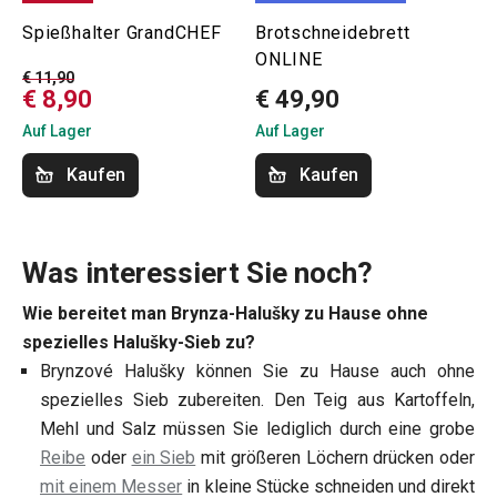
Spießhalter GrandCHEF
Brotschneidebrett
ONLINE
€ 11,90
€ 8,90
€ 49,90
Auf Lager
Auf Lager
Kaufen
Kaufen
Was interessiert Sie noch?
Wie bereitet man Brynza-Halušky zu Hause ohne
spezielles Halušky-Sieb zu?
Brynzové Halušky können Sie zu Hause auch ohne
spezielles Sieb zubereiten. Den Teig aus Kartoffeln,
Mehl und Salz müssen Sie lediglich durch eine grobe
Reibe
oder
ein Sieb
mit größeren Löchern drücken oder
mit einem Messer
in kleine Stücke schneiden und direkt